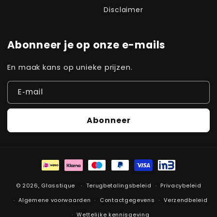
Disclaimer
Abonneer je op onze e-mails
En maak kans op unieke prijzen.
E‑mail
Abonneer
Betaalmethoden
© 2026,
Glasstique
Terugbetalingsbeleid
Privacybeleid
Algemene voorwaarden
Contactgegevens
Verzendbeleid
Wettelijke kennisgeving