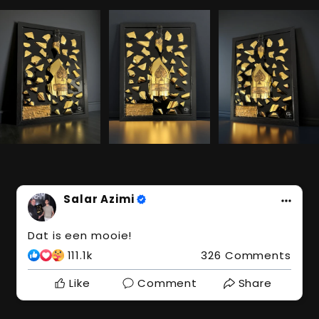
Salar Azimi
Dat is een mooie!
111.1k
326 Comments
Like
Comment
Share